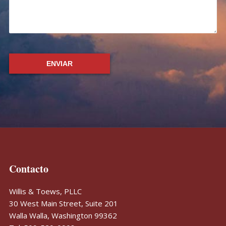
Footer
Contacto
Willis & Toews, PLLC
30 West Main Street, Suite 201
Walla Walla
,
Washington
99362