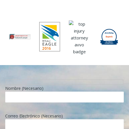
Nombre (Necesario)
Correo Electrónico (Necesario)