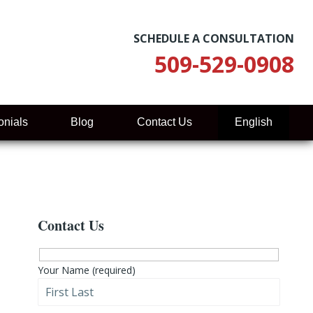
SCHEDULE A CONSULTATION
509-529-0908
onials
Blog
Contact Us
English
Primary
Contact Us
Sidebar
Your Name (required)