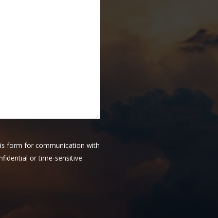
this form for communication with
fidential or time-sensitive