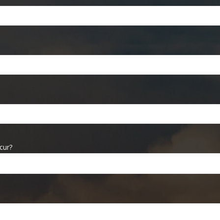
ccur?