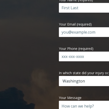
Your Email (required)
Your Phone (required)
In which state did your injury o
Your Message