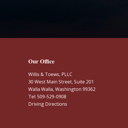
Footer
Our Office
Willis & Toews, PLLC
30 West Main Street, Suite 201
Walla Walla, Washington 99362
Tel: 509-529-0908
Driving Directions