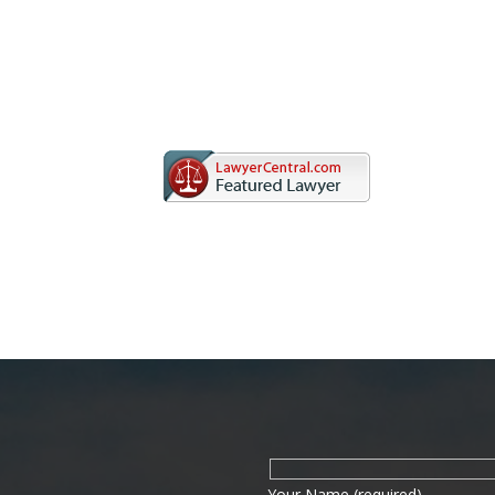
Your Name (required)