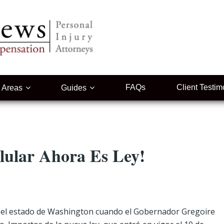
FAQs
Client Testim
e Areas
Guides
lular Ahora Es Ley!
 el estado de Washington cuando el Gobernador Gregoire