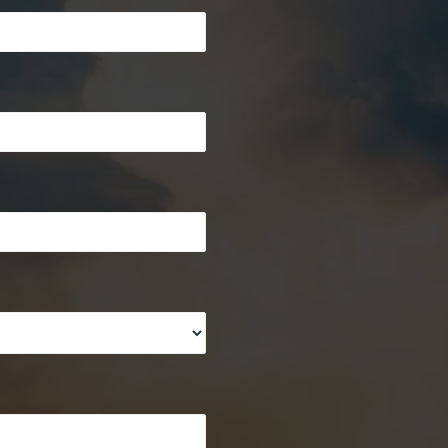
Please leave this field empty.