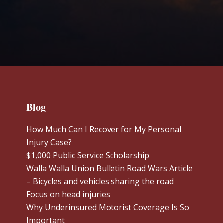
Blog
How Much Can I Recover for My Personal
Injury Case?
$1,000 Public Service Scholarship
Walla Walla Union Bulletin Road Wars Article
– Bicycles and vehicles sharing the road
Focus on head injuries
Why Underinsured Motorist Coverage Is So
Important