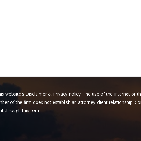
his website's Disclaimer & Privacy Policy. The use of the Internet or 
ber of the firm does not establish an attorney-client relationship. Con
nt through this form.